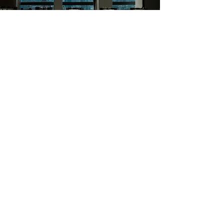
ABOUT
READ MORE