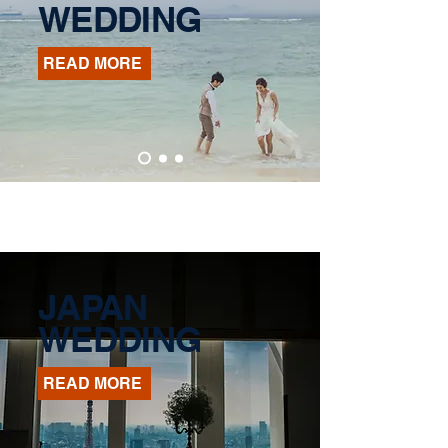
​WEDDING
READ MORE
JAPAN
​WEDDING
READ MORE