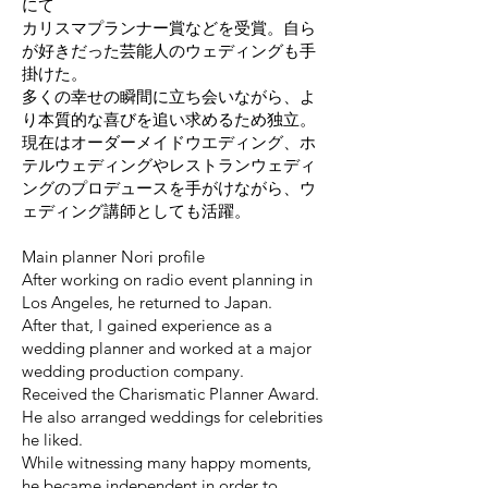
にて
カリスマプランナー賞などを受賞。自ら
が好きだった芸能人のウェディングも手
掛けた。
多くの幸せの瞬間に立ち会いながら、よ
り本質的な喜びを追い求めるため独立。
現在はオーダーメイドウエディング、ホ
テルウェディングやレストランウェディ
ングのプロデュースを手がけながら、ウ
ェディング講師としても活躍。
Main planner Nori profile
After working on radio event planning in
Los Angeles, he returned to Japan.
After that, I gained experience as a
wedding planner and worked at a major
wedding production company.
Received the Charismatic Planner Award.
He also arranged weddings for celebrities
he liked.
While witnessing many happy moments,
he became independent in order to