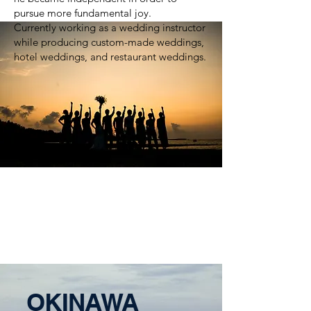
pursue more fundamental joy.
Currently working as a wedding instructor
while producing custom-made weddings,
hotel weddings, and restaurant weddings.
OKINAWA