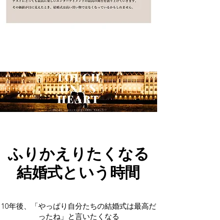
ふりかえりたくなる
ふりかえりたくなる
結婚式という時間
結婚式という時間
10年後、「やっぱり自分たちの結婚式は最高だ
ったね」と言いたくなる