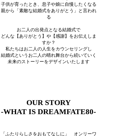
子供が育ったとき、息子や娘に自慢したくなる
親から「素敵な結婚式をありがとう」と言われ
る
お二人の出発点となる結婚式で
どんな【ありがとう】や【感謝】をお伝えしま
すか？
私たちはお二人の人生をカウンセリングし
結婚式というお二人の晴れ舞台から続いていく
未来のストーリーをデザインいたします
OUR STORY
OUR STORY
-WHAT IS DREAMFATE80-
-WHAT IS DREAMFATE80-
「ふたりらしさをおもてなしに」 オンリーワ