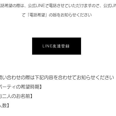
電話希望の際は、公式LINEで電話させていただけますので、公式LI
て「電話希望」の旨をお知らせください
LINE友達登録
問い合わせの際は下記内容を合わせてお知らせください
ーティの希望時期】
二人のお名前】
数】