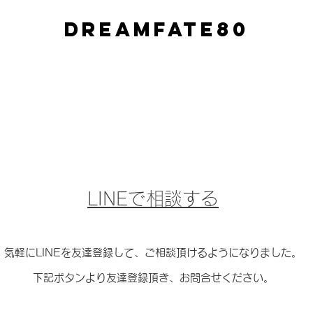
​Dreamfate80
​LINEで相談する
気軽にLINEを友達登録して、ご相談頂けるようになりました。
​下記ボタンより友達登録頂き、お問合せください。